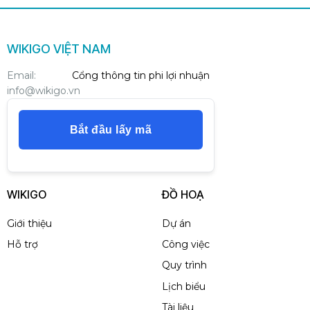
WIKIGO VIỆT NAM
Email:
Cổng thông tin phi lợi nhuận
info@wikigo.vn
Bắt đầu lấy mã
WIKIGO
ĐỒ HOẠ
Giới thiệu
Dự án
Hỗ trợ
Công việc
Quy trình
Lịch biểu
Tài liệu