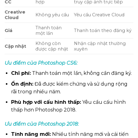
CC
hợp
truy cập ảnh trực tiếp
Creative
Không yêu cầu
Yêu cầu Creative Cloud
Cloud
Thanh toán
Giá
Thanh toán theo đăng ký
một lần
Không còn
Nhận cập nhật thường
Cập nhật
được cập nhật
xuyên
Ưu điểm của Photoshop CS6:
Chi phí:
Thanh toán một lần, không cần đăng ký.
Ổn định:
Đã được kiểm chứng và sử dụng rộng
rãi trong nhiều năm.
Phù hợp với cấu hình thấp:
Yêu cầu cấu hình
thấp hơn Photoshop 2018.
Ưu điểm của Photoshop 2018:
Tính năng mới:
Nhiều tính năng mới và cải tiến