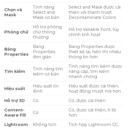
Tính năng
Select and Mask được cải
Chọn và
Select and
thiện với thanh trượt
Mask
Mask cơ bản
Decontaminate Colors
Hỗ trợ phông
Hỗ trợ Variable Font, tùy
Phông chữ
chữ thông
chỉnh linh hoạt
thường
Bảng
Bảng Properties được
Bảng
Properties
thiết kế lại, hiển thị nhiều
Properties
đơn giản
thông tin hơn
Tính năng tìm kiếm được
Tính năng tìm
Tìm kiếm
nâng cấp, tìm kiếm
kiếm cơ bản
nhanh chóng
Hiệu suất ổn
Hiệu suất được cải thiện,
Hiệu suất
định
hoạt động mượt mà hơn
Hỗ trợ 3D
Có
Có, được cải thiện
Content-
Có, được cải thiện, ít lỗi
Có
Aware Fill
hơn
Lightroom
Không tích
Tích hợp Lightroom CC,