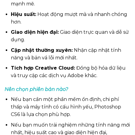
mạnh mẽ.
Hiệu suất:
Hoạt động mượt mà và nhanh chóng
hơn.
Giao diện hiện đại:
Giao diện trực quan và dễ sử
dụng.
Cập nhật thường xuyên:
Nhận cập nhật tính
năng và bản vá lỗi mới nhất.
Tích hợp Creative Cloud:
Đồng bộ hóa dữ liệu
và truy cập các dịch vụ Adobe khác.
Nên chọn phiên bản nào?
Nếu bạn cần một phần mềm ổn định, chi phí
thấp và máy tính có cấu hình yếu, Photoshop
CS6 là lựa chọn phù hợp.
Nếu bạn muốn trải nghiệm những tính năng mới
nhất, hiệu suất cao và giao diện hiện đại,