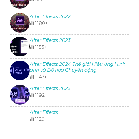
After Effects 2022
1180+
After Effects 2023
1155+
After Effects 2024 Thế giới Hiệu ứng Hình
ảnh và Đồ họa Chuyển động
1147+
After Effects 2025
1192+
After Effects
1129+