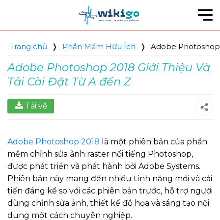
Bỏ
qua
nội
dung
Trang chủ
❭
Phần Mềm Hữu Ích
❭
Adobe Photoshop 20
Adobe Photoshop 2018 Giới Thiệu Và
Tải Cài Đặt Từ A đến Z
Tải về
Adobe Photoshop 2018
là một phiên bản của phần
mềm chỉnh sửa ảnh raster nổi tiếng Photoshop,
được phát triển và phát hành bởi Adobe Systems.
Phiên bản này mang đến nhiều tính năng mới và cải
tiến đáng kể so với các phiên bản trước, hỗ trợ người
dùng chỉnh sửa ảnh, thiết kế đồ họa và sáng tạo nội
dung một cách chuyên nghiệp.