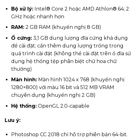
Bộ xử lý:
Intel® Core 2 hoặc AMD Athlon® 64; 2
GHz hoặc nhanh hơn
RAM:
2 GB RAM (khuyến nghị 8 GB)
Ổ cứng:
3,1 GB dung lượng đĩa cứng khả dụng
để cài đặt; cần thêm dung lượng trống trong
quá trình cài đặt (không thể cài đặt trên ổ đĩa sử
dụng hệ thống tệp phân biệt chữ hoa chữ
thường)
Màn hình:
Màn hình 1024 x 768 (khuyến nghị
1280×800) với màu 16 bit và 512 MB VRAM
chuyên dụng (khuyến nghị 2 GB)
Hệ thống:
OpenGL 2.0-capable
Lưu ý:
Photoshop CC 2018 chỉ hỗ trợ phiên bản 64-bit.