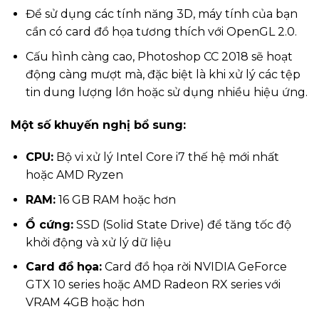
Để sử dụng các tính năng 3D, máy tính của bạn
cần có card đồ họa tương thích với OpenGL 2.0.
Cấu hình càng cao, Photoshop CC 2018 sẽ hoạt
động càng mượt mà, đặc biệt là khi xử lý các tệp
tin dung lượng lớn hoặc sử dụng nhiều hiệu ứng.
Một số khuyến nghị bổ sung:
CPU:
Bộ vi xử lý Intel Core i7 thế hệ mới nhất
hoặc AMD Ryzen
RAM:
16 GB RAM hoặc hơn
Ổ cứng:
SSD (Solid State Drive) để tăng tốc độ
khởi động và xử lý dữ liệu
Card đồ họa:
Card đồ họa rời NVIDIA GeForce
GTX 10 series hoặc AMD Radeon RX series với
VRAM 4GB hoặc hơn