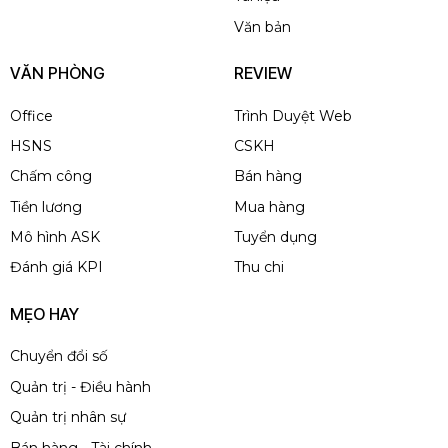
Văn bản
VĂN PHÒNG
REVIEW
Office
Trình Duyệt Web
HSNS
CSKH
Chấm công
Bán hàng
Tiền lương
Mua hàng
Mô hình ASK
Tuyển dụng
Đánh giá KPI
Thu chi
MẸO HAY
Chuyển đổi số
Quản trị - Điều hành
Quản trị nhân sự
Bán hàng - Tài chính