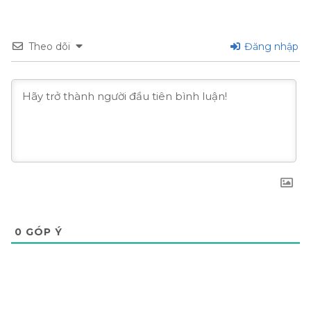
Theo dõi
Đăng nhập
0
GÓP Ý