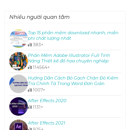
Nhiều người quan tâm
Top 15 phần mềm download nhanh, miễn
phí chất lượng nhất
383+
Phần Mềm Adobe Illustrator Full Tính
Năng Thiết kế đồ họa chuyên nghiệp
114564+
Hướng Dẫn Cách Bỏ Gạch Chân Đỏ Kiểm
Tra Chính Tả Trong Word Đơn Giản
1007+
After Effects 2020
1131+
After Effects 2021
925+