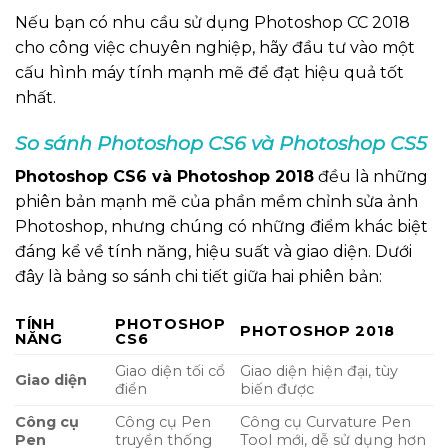
Nếu bạn có nhu cầu sử dụng Photoshop CC 2018
cho công việc chuyên nghiệp, hãy đầu tư vào một
cấu hình máy tính mạnh mẽ để đạt hiệu quả tốt
nhất.
So sánh Photoshop CS6 và Photoshop CS5
Photoshop CS6 và Photoshop 2018
đều là những
phiên bản mạnh mẽ của phần mềm chỉnh sửa ảnh
Photoshop, nhưng chúng có những điểm khác biệt
đáng kể về tính năng, hiệu suất và giao diện. Dưới
đây là bảng so sánh chi tiết giữa hai phiên bản:
TÍNH
PHOTOSHOP
PHOTOSHOP 2018
NĂNG
CS6
Giao diện tối cổ
Giao diện hiện đại, tùy
Giao diện
điển
biến được
Công cụ
Công cụ Pen
Công cụ Curvature Pen
Pen
truyền thống
Tool mới, dễ sử dụng hơn