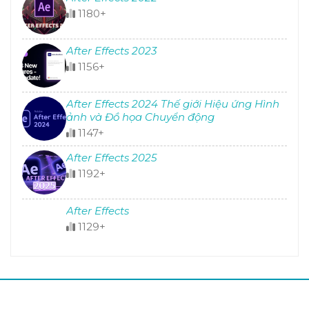
1180+
After Effects 2023
1156+
After Effects 2024 Thế giới Hiệu ứng Hình
ảnh và Đồ họa Chuyển động
1147+
After Effects 2025
1192+
After Effects
1129+