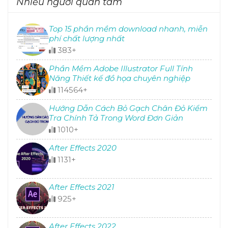
Nhiều người quan tâm
Top 15 phần mềm download nhanh, miễn
phí chất lượng nhất
383+
Phần Mềm Adobe Illustrator Full Tính
Năng Thiết kế đồ họa chuyên nghiệp
114564+
Hướng Dẫn Cách Bỏ Gạch Chân Đỏ Kiểm
Tra Chính Tả Trong Word Đơn Giản
1010+
After Effects 2020
1131+
After Effects 2021
925+
After Effects 2022