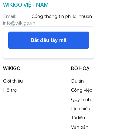
WIKIGO VIỆT NAM
Email:
Cổng thông tin phi lợi nhuận
info@wikigo.vn
Bắt đầu lấy mã
WIKIGO
ĐỒ HOẠ
Giới thiệu
Dự án
Hỗ trợ
Công việc
Quy trình
Lịch biểu
Tài liệu
Văn bản