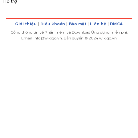
Hỗ trợ
Giới thiệu
Điều khoản
Bảo mật
Liên hệ
DMCA
Cồng thông tin về Phần mềm và Download Ứng dụng miễn phí.
Email: info@wikigo.vn. Bản quyền © 2024 wikigo.vn