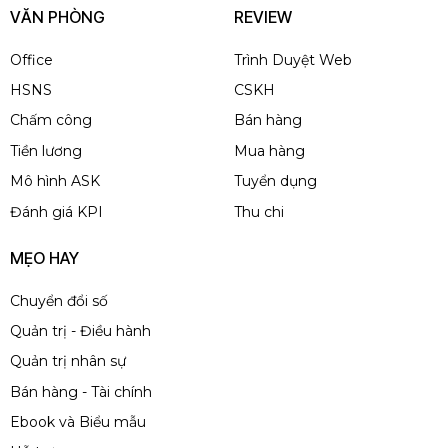
VĂN PHÒNG
REVIEW
Office
Trình Duyệt Web
HSNS
CSKH
Chấm công
Bán hàng
Tiền lương
Mua hàng
Mô hình ASK
Tuyển dụng
Đánh giá KPI
Thu chi
MẸO HAY
Chuyển đổi số
Quản trị - Điều hành
Quản trị nhân sự
Bán hàng - Tài chính
Ebook và Biểu mẫu