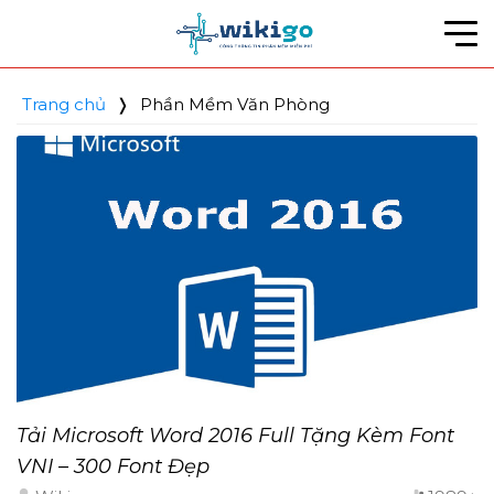
Bỏ
qua
nội
dung
Trang chủ
❭
Phần Mềm Văn Phòng
Tải Microsoft Word 2016 Full Tặng Kèm Font
VNI – 300 Font Đẹp