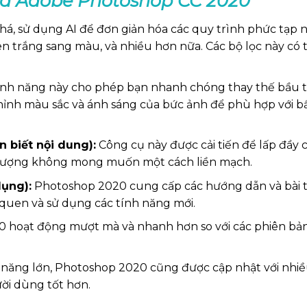
ủa
Adobe Photoshop CC 2020
há, sử dụng AI để đơn giản hóa các quy trình phức tạp 
 trắng sang màu, và nhiều hơn nữa. Các bộ lọc này có t
nh năng này cho phép bạn nhanh chóng thay thế bầu trời
ỉnh màu sắc và ánh sáng của bức ảnh để phù hợp với bầu
n biết nội dung):
Công cụ này được cải tiến để lấp đầy
i tượng không mong muốn một cách liền mạch.
dụng):
Photoshop 2020 cung cấp các hướng dẫn và bài t
uen và sử dụng các tính năng mới.
hoạt động mượt mà và nhanh hơn so với các phiên bản t
năng lớn, Photoshop 2020 cũng được cập nhật với nhiều 
ười dùng tốt hơn.