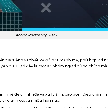
Adobe Photoshop 2020
nh sửa ảnh và thiết kế đồ họa mạnh mẽ, phù hợp với n
uyên gia. Dưới đây là một số nhóm người dùng chính m
h mẽ để chỉnh sửa và xử lý ảnh, bao gồm điều chỉnh mà
c chế ảnh cũ, và nhiều hơn nữa.