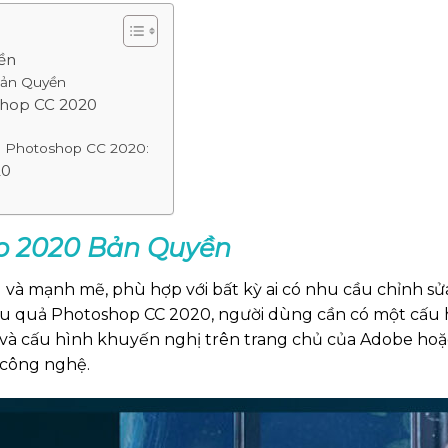
ền
Bản Quyền
shop CC 2020
e Photoshop CC 2020:
20
p 2020 Bản Quyền
và mạnh mẽ, phù hợp với bất kỳ ai có nhu cầu chỉnh sửa
iệu quả Photoshop CC 2020, người dùng cần có một cấu 
 và cấu hình khuyến nghị trên trang chủ của Adobe hoặc
 công nghệ.