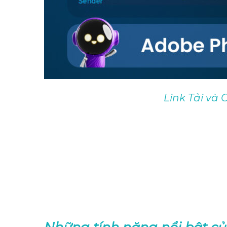
Link Tải và 