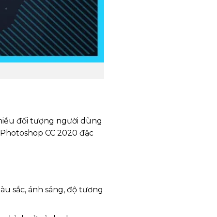
hiều đối tượng người dùng
à Photoshop CC 2020 đặc
u sắc, ánh sáng, độ tương