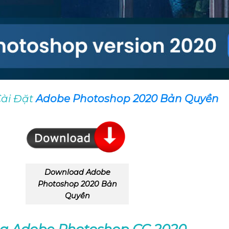
Cài Đặt
Adobe Photoshop 2020
Bản Quyền
Download Adobe
Photoshop 2020 Bản
Quyền