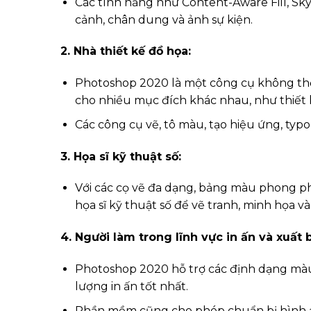
Các tính năng như Content-Aware Fill, Sky
cảnh, chân dung và ảnh sự kiện.
2. Nhà thiết kế đồ họa:
Photoshop 2020 là một công cụ không thể t
cho nhiều mục đích khác nhau, như thiết k
Các công cụ vẽ, tô màu, tạo hiệu ứng, typ
3. Họa sĩ kỹ thuật số:
Với các cọ vẽ đa dạng, bảng màu phong ph
họa sĩ kỹ thuật số để vẽ tranh, minh họa v
4. Người làm trong lĩnh vực in ấn và xuất 
Photoshop 2020 hỗ trợ các định dạng màu
lượng in ấn tốt nhất.
Phần mềm cũng cho phép chuẩn bị hình ảnh