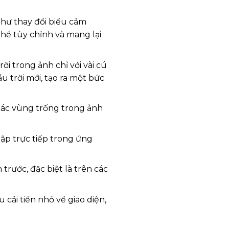
như thay đổi biểu cảm
hể tùy chỉnh và mang lại
 trong ảnh chỉ với vài cú
 trời mới, tạo ra một bức
 các vùng trống trong ảnh
ập trực tiếp trong ứng
rước, đặc biệt là trên các
cải tiến nhỏ về giao diện,