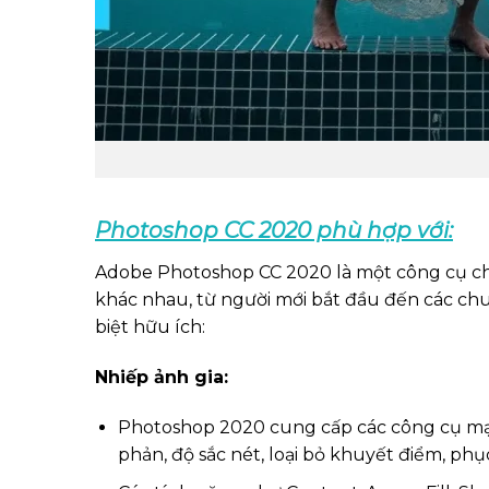
Photoshop CC 2020 phù hợp với:
Adobe Photoshop CC 2020 là một công cụ chỉ
khác nhau, từ người mới bắt đầu đến các ch
biệt hữu ích:
Nhiếp ảnh gia:
Photoshop 2020 cung cấp các công cụ mạn
phản, độ sắc nét, loại bỏ khuyết điểm, phụ