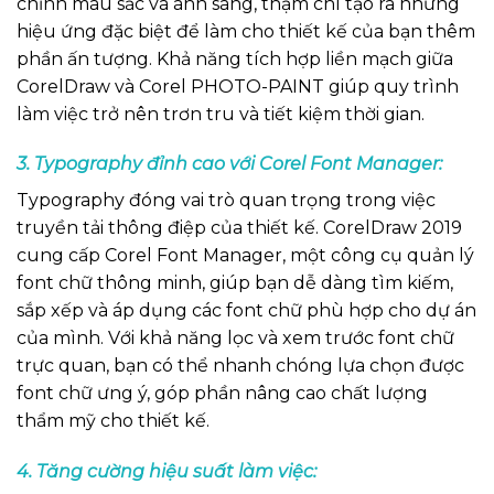
chỉnh màu sắc và ánh sáng, thậm chí tạo ra những
hiệu ứng đặc biệt để làm cho thiết kế của bạn thêm
phần ấn tượng. Khả năng tích hợp liền mạch giữa
CorelDraw và Corel PHOTO-PAINT giúp quy trình
làm việc trở nên trơn tru và tiết kiệm thời gian.
3. Typography đỉnh cao với Corel Font Manager:
Typography đóng vai trò quan trọng trong việc
truyền tải thông điệp của thiết kế. CorelDraw 2019
cung cấp Corel Font Manager, một công cụ quản lý
font chữ thông minh, giúp bạn dễ dàng tìm kiếm,
sắp xếp và áp dụng các font chữ phù hợp cho dự án
của mình. Với khả năng lọc và xem trước font chữ
trực quan, bạn có thể nhanh chóng lựa chọn được
font chữ ưng ý, góp phần nâng cao chất lượng
thẩm mỹ cho thiết kế.
4. Tăng cường hiệu suất làm việc: