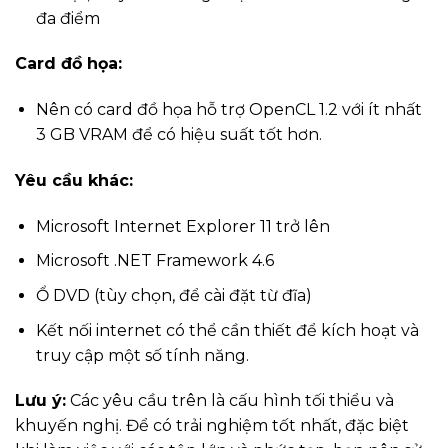
đa điểm
Card đồ họa:
Nên có card đồ họa hỗ trợ OpenCL 1.2 với ít nhất
3 GB VRAM để có hiệu suất tốt hơn.
Yêu cầu khác:
Microsoft Internet Explorer 11 trở lên
Microsoft .NET Framework 4.6
Ổ DVD (tùy chọn, để cài đặt từ đĩa)
Kết nối internet có thể cần thiết để kích hoạt và
truy cập một số tính năng.
Lưu ý:
Các yêu cầu trên là cấu hình tối thiểu và
khuyến nghị. Để có trải nghiệm tốt nhất, đặc biệt