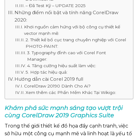
– Đã Test Kỹ – UPDATE 2025
Những điểm nổi bật và tính năng CorelDraw
2020:
Khơi nguồn cảm hứng với bộ công cụ thiết kế
vector mạnh mẽ:
2. Thiết kế bố cục trang chuyên nghiệp với Corel
PHOTO-PAINT:
3. Typography đỉnh cao với Corel Font
Manager:
4. Tăng cường hiệu suất làm việc:
5. Hợp tác hiệu quả:
Hướng dẫn cài Corel 2019 full
CorelDraw 20190 Dành Cho Ai?
Xem thêm các Phần Mềm Khác Tại Wikigo:
Khám phá sức mạnh sáng tạo vượt trội
cùng CorelDraw 2019
Graphics Suite
Trong thế giới thiết kế đồ họa đầy cạnh tranh, việc
sở hữu một công cụ mạnh mẽ và linh hoạt là yếu tố