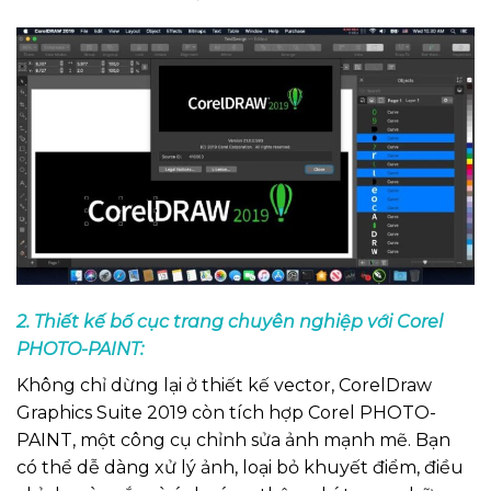
2. Thiết kế bố cục trang chuyên nghiệp với Corel
PHOTO-PAINT:
Không chỉ dừng lại ở thiết kế vector, CorelDraw
Graphics Suite 2019 còn tích hợp Corel PHOTO-
PAINT, một công cụ chỉnh sửa ảnh mạnh mẽ. Bạn
có thể dễ dàng xử lý ảnh, loại bỏ khuyết điểm, điều