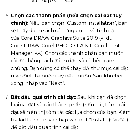
và nhấp vào “Next”.
Chọn các thành phần (nếu chọn cài đặt tùy
chỉnh):
Nếu bạn chọn “Custom Installation”, bạn
sẽ thấy danh sách các ứng dụng và tính năng
của CorelDRAW Graphics Suite 2019 (ví dụ:
CorelDRAW, Corel PHOTO-PAINT, Corel Font
Manager, v.v.). Chọn các thành phần bạn muốn
cài đặt bằng cách đánh dấu vào ô bên cạnh
chúng. Bạn cũng có thể thay đổi thư mục cài đặt
mặc định tại bước này nếu muốn. Sau khi chọn
xong, nhấp vào “Next”.
Bắt đầu quá trình cài đặt:
Sau khi bạn đã chọn
loại cài đặt và các thành phần (nếu có), trình cài
đặt sẽ hiển thị tóm tắt các lựa chọn của bạn. Kiểm
tra lại thông tin và nhấp vào nút “Install” (Cài đặt)
để bắt đầu quá trình cài đặt.