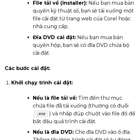
File tải về (installer):
Nếu bạn mua bản
quyền kỹ thuật số, bạn sẽ tải xuống một
file cài đặt từ trang web của Corel hoặc
nhà cung cấp.
Đĩa DVD cài đặt:
Nếu bạn mua bản
quyền hộp, bạn sẽ có đĩa DVD chứa bộ
cài đặt.
Các bước cài đặt:
Khởi chạy trình cài đặt:
Nếu là file tải về:
Tìm đến thư mục
chứa file đã tải xuống (thường có đuôi
) và nhấp đúp chuột vào file đó để
.exe
bắt đầu quá trình cài đặt.
Nếu là đĩa DVD:
Cho đĩa DVD vào ổ đĩa.
Thông thường, trình cài đặt sẽ tự động