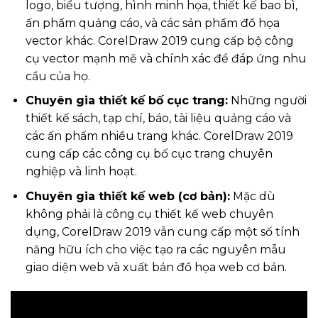
logo, biểu tượng, hình minh họa, thiết kế bao bì,
ấn phẩm quảng cáo, và các sản phẩm đồ họa
vector khác. CorelDraw 2019 cung cấp bộ công
cụ vector mạnh mẽ và chính xác để đáp ứng nhu
cầu của họ.
Chuyên gia thiết kế bố cục trang:
Những người
thiết kế sách, tạp chí, báo, tài liệu quảng cáo và
các ấn phẩm nhiều trang khác. CorelDraw 2019
cung cấp các công cụ bố cục trang chuyên
nghiệp và linh hoạt.
Chuyên gia thiết kế web (cơ bản):
Mặc dù
không phải là công cụ thiết kế web chuyên
dụng, CorelDraw 2019 vẫn cung cấp một số tính
năng hữu ích cho việc tạo ra các nguyên mẫu
giao diện web và xuất bản đồ họa web cơ bản.