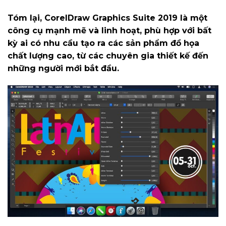
Tóm lại, CorelDraw Graphics Suite 2019 là một
công cụ mạnh mẽ và linh hoạt, phù hợp với bất
kỳ ai có nhu cầu tạo ra các sản phẩm đồ họa
chất lượng cao, từ các chuyên gia thiết kế đến
những người mới bắt đầu.