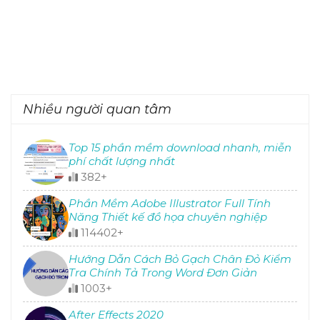
Nhiều người quan tâm
Top 15 phần mềm download nhanh, miễn
phí chất lượng nhất
382+
Phần Mềm Adobe Illustrator Full Tính
Năng Thiết kế đồ họa chuyên nghiệp
114402+
Hướng Dẫn Cách Bỏ Gạch Chân Đỏ Kiểm
Tra Chính Tả Trong Word Đơn Giản
1003+
After Effects 2020