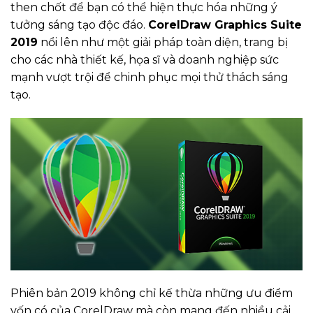
then chốt để bạn có thể hiện thực hóa những ý
tưởng sáng tạo độc đáo.
CorelDraw Graphics Suite
2019
nổi lên như một giải pháp toàn diện, trang bị
cho các nhà thiết kế, họa sĩ và doanh nghiệp sức
mạnh vượt trội để chinh phục mọi thử thách sáng
tạo.
Phiên bản 2019 không chỉ kế thừa những ưu điểm
vốn có của CorelDraw mà còn mang đến nhiều cải