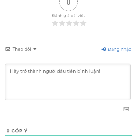
0
Đánh giá bài viết
Theo dõi
Đăng nhập
0
GÓP Ý