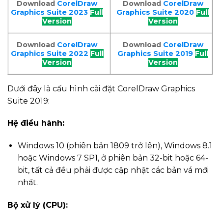
Download
CorelDraw
Download
CorelDraw
Graphics Suite 2020
Full
Graphics Suite 2023
Full
Version
Version
Download
CorelDraw
Download
CorelDraw
Graphics Suite 2022
Full
Graphics Suite 2019
Full
Version
Version
Dưới đây là cấu hình cài đặt CorelDraw Graphics
Suite 2019:
Hệ điều hành:
Windows 10 (phiên bản 1809 trở lên), Windows 8.1
hoặc Windows 7 SP1, ở phiên bản 32-bit hoặc 64-
bit, tất cả đều phải được cập nhật các bản vá mới
nhất.
Bộ xử lý (CPU):