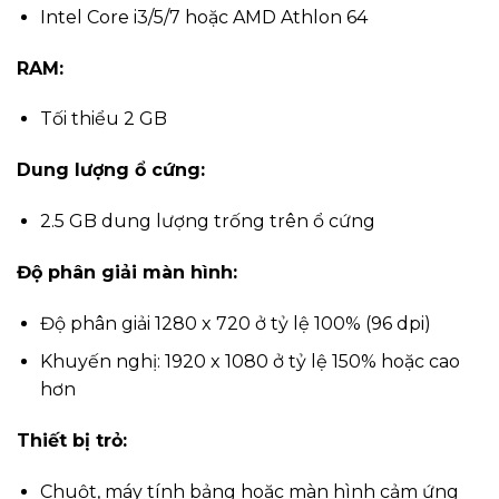
Intel Core i3/5/7 hoặc AMD Athlon 64
RAM:
Tối thiểu 2 GB
Dung lượng ổ cứng:
2.5 GB dung lượng trống trên ổ cứng
Độ phân giải màn hình:
Độ phân giải 1280 x 720 ở tỷ lệ 100% (96 dpi)
Khuyến nghị: 1920 x 1080 ở tỷ lệ 150% hoặc cao
hơn
Thiết bị trỏ:
Chuột, máy tính bảng hoặc màn hình cảm ứng