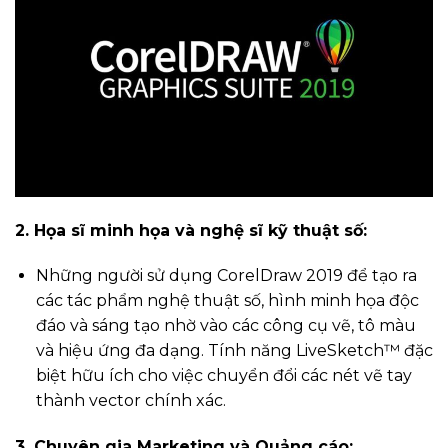
2. Họa sĩ minh họa và nghệ sĩ kỹ thuật số:
Những người sử dụng CorelDraw 2019 để tạo ra
các tác phẩm nghệ thuật số, hình minh họa độc
đáo và sáng tạo nhờ vào các công cụ vẽ, tô màu
và hiệu ứng đa dạng. Tính năng LiveSketch™ đặc
biệt hữu ích cho việc chuyển đổi các nét vẽ tay
thành vector chính xác.
3. Chuyên gia Marketing và Quảng cáo: