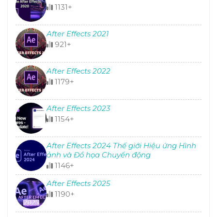
1131+
After Effects 2021
921+
After Effects 2022
1179+
After Effects 2023
1154+
After Effects 2024 Thế giới Hiệu ứng Hình
ảnh và Đồ họa Chuyển động
1146+
After Effects 2025
1190+