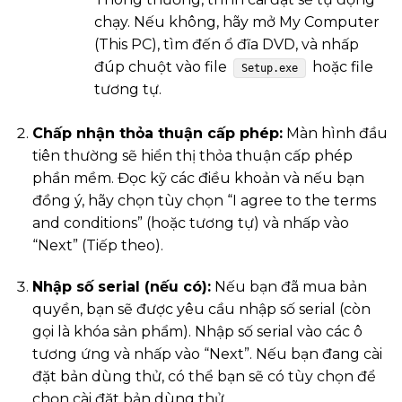
chạy. Nếu không, hãy mở My Computer
(This PC), tìm đến ổ đĩa DVD, và nhấp
đúp chuột vào file
hoặc file
Setup.exe
tương tự.
Chấp nhận thỏa thuận cấp phép:
Màn hình đầu
tiên thường sẽ hiển thị thỏa thuận cấp phép
phần mềm. Đọc kỹ các điều khoản và nếu bạn
đồng ý, hãy chọn tùy chọn “I agree to the terms
and conditions” (hoặc tương tự) và nhấp vào
“Next” (Tiếp theo).
Nhập số serial (nếu có):
Nếu bạn đã mua bản
quyền, bạn sẽ được yêu cầu nhập số serial (còn
gọi là khóa sản phẩm). Nhập số serial vào các ô
tương ứng và nhấp vào “Next”. Nếu bạn đang cài
đặt bản dùng thử, có thể bạn sẽ có tùy chọn để
chọn cài đặt bản dùng thử.