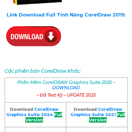
Link Download Full Tính Năng CorelDraw 2019
:
Các phiên bản CorelDraw khác:
Phần Mềm
CorelDRAW
Graphics Suite
2025 –
DOWNLOAD
– Đã Test Kỹ – UPDATE 2025
Download
CorelDraw
Download
CorelDraw
Graphics Suite 2021
Full
Graphics Suite 2024
Full
Version
Version