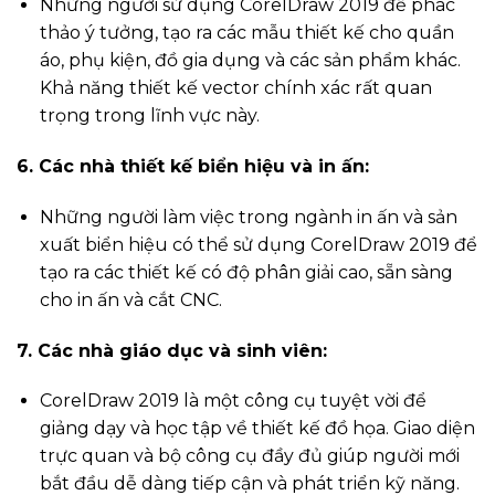
Những người sử dụng CorelDraw 2019 để phác
thảo ý tưởng, tạo ra các mẫu thiết kế cho quần
áo, phụ kiện, đồ gia dụng và các sản phẩm khác.
Khả năng thiết kế vector chính xác rất quan
trọng trong lĩnh vực này.
6. Các nhà thiết kế biển hiệu và in ấn:
Những người làm việc trong ngành in ấn và sản
xuất biển hiệu có thể sử dụng CorelDraw 2019 để
tạo ra các thiết kế có độ phân giải cao, sẵn sàng
cho in ấn và cắt CNC.
7. Các nhà giáo dục và sinh viên:
CorelDraw 2019 là một công cụ tuyệt vời để
giảng dạy và học tập về thiết kế đồ họa. Giao diện
trực quan và bộ công cụ đầy đủ giúp người mới
bắt đầu dễ dàng tiếp cận và phát triển kỹ năng.