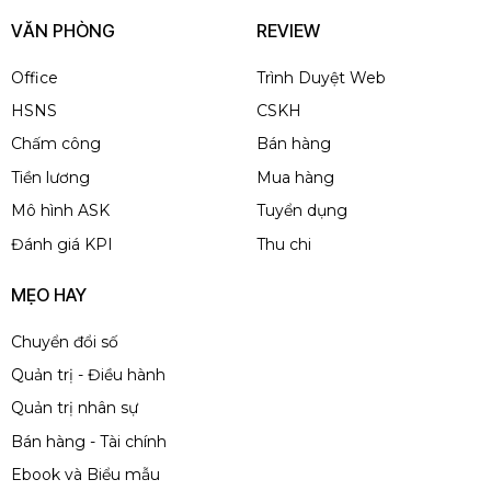
VĂN PHÒNG
REVIEW
Office
Trình Duyệt Web
HSNS
CSKH
Chấm công
Bán hàng
Tiền lương
Mua hàng
Mô hình ASK
Tuyển dụng
Đánh giá KPI
Thu chi
MẸO HAY
Chuyển đổi số
Quản trị - Điều hành
Quản trị nhân sự
Bán hàng - Tài chính
Ebook và Biểu mẫu