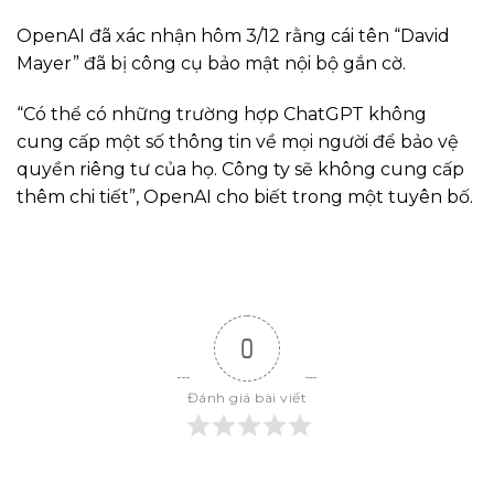
OpenAI đã xác nhận hôm 3/12 rằng cái tên “David
Mayer” đã bị công cụ bảo mật nội bộ gắn cờ.
“Có thể có những trường hợp ChatGPT không
cung cấp một số thông tin về mọi người để bảo vệ
quyền riêng tư của họ. Công ty sẽ không cung cấp
thêm chi tiết”, OpenAI cho biết trong một tuyên bố.
0
Đánh giá bài viết