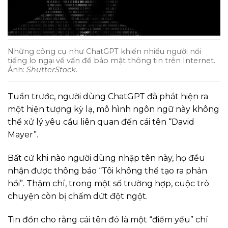
Những công cụ như ChatGPT khiến nhiều người nổi
tiếng lo ngại về vấn đề bảo mật thông tin trên Internet.
Ảnh:
ShutterStock
.
Tuần trước, người dùng ChatGPT đã phát hiện ra
một hiện tượng kỳ lạ, mô hình ngôn ngữ này không
thể xử lý yêu cầu liên quan đến cái tên “David
Mayer”.
Bất cứ khi nào người dùng nhập tên này, họ đều
nhận được thông báo “Tôi không thể tạo ra phản
hồi”. Thậm chí, trong một số trường hợp, cuộc trò
chuyện còn bị chấm dứt đột ngột.
Tin đồn cho rằng cái tên đó là một “điểm yếu” chí