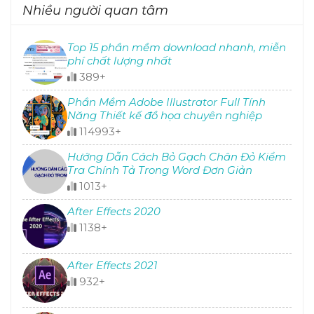
Nhiều người quan tâm
Top 15 phần mềm download nhanh, miễn
phí chất lượng nhất
389+
Phần Mềm Adobe Illustrator Full Tính
Năng Thiết kế đồ họa chuyên nghiệp
114993+
Hướng Dẫn Cách Bỏ Gạch Chân Đỏ Kiểm
Tra Chính Tả Trong Word Đơn Giản
1013+
After Effects 2020
1138+
After Effects 2021
932+