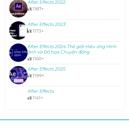
After Effects 2022
1187+
After Effects 2023
1173+
After Effects 2024 Thế giới Hiệu ứng Hình
ảnh và Đồ họa Chuyển động
1160+
After Effects 2025
1199+
After Effects
1141+