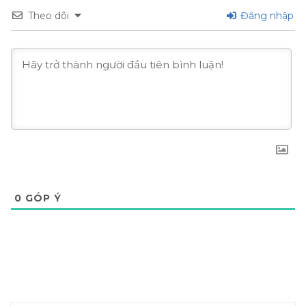
Theo dõi
Đăng nhập
0
GÓP Ý