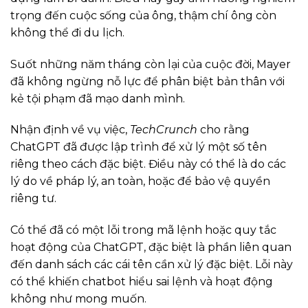
trọng đến cuộc sống của ông, thậm chí ông còn
không thể đi du lịch.
Suốt những năm tháng còn lại của cuộc đời, Mayer
đã không ngừng nỗ lực để phân biệt bản thân với
kẻ tội phạm đã mạo danh mình.
Nhận định về vụ việc,
TechCrunch
cho rằng
ChatGPT đã được lập trình để xử lý một số tên
riêng theo cách đặc biệt. Điều này có thể là do các
lý do về pháp lý, an toàn, hoặc để bảo vệ quyền
riêng tư.
Có thể đã có một lỗi trong mã lệnh hoặc quy tắc
hoạt động của ChatGPT, đặc biệt là phần liên quan
đến danh sách các cái tên cần xử lý đặc biệt. Lỗi này
có thể khiến chatbot hiểu sai lệnh và hoạt động
không như mong muốn.