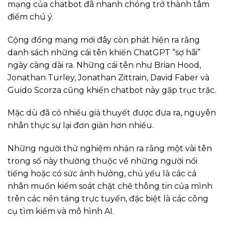
mạng của chatbot đã nhanh chóng trở thành tâm
điểm chú ý.
Cộng đồng mạng mới đây còn phát hiện ra rằng
danh sách những cái tên khiến ChatGPT “sợ hãi”
ngày càng dài ra. Những cái tên như Brian Hood,
Jonathan Turley, Jonathan Zittrain, David Faber và
Guido Scorza cũng khiến chatbot này gặp trục trặc.
Mặc dù đã có nhiều giả thuyết được đưa ra, nguyên
nhân thực sự lại đơn giản hơn nhiều.
Những người thử nghiệm nhận ra rằng một vài tên
trong số này thường thuộc về những người nổi
tiếng hoặc có sức ảnh hưởng, chủ yếu là các cá
nhân muốn kiểm soát chặt chẽ thông tin của mình
trên các nền tảng trực tuyến, đặc biệt là các công
cụ tìm kiếm và mô hình AI.