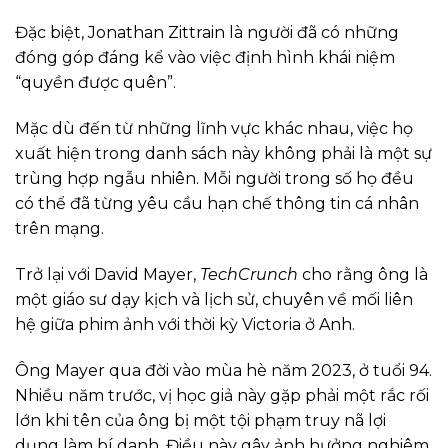
Đặc biệt, Jonathan Zittrain là người đã có những
đóng góp đáng kể vào việc định hình khái niệm
“quyền được quên”.
Mặc dù đến từ những lĩnh vực khác nhau, việc họ
xuất hiện trong danh sách này không phải là một sự
trùng hợp ngẫu nhiên. Mỗi người trong số họ đều
có thể đã từng yêu cầu hạn chế thông tin cá nhân
trên mạng.
Trở lại với David Mayer,
TechCrunch
cho rằng ông là
một giáo sư dạy kịch và lịch sử, chuyên về mối liên
hệ giữa phim ảnh với thời kỳ Victoria ở Anh.
Ông Mayer qua đời vào mùa hè năm 2023, ở tuổi 94.
Nhiều năm trước, vị học giả này gặp phải một rắc rối
lớn khi tên của ông bị một tội phạm truy nã lợi
dụng làm bí danh. Điều này gây ảnh hưởng nghiêm