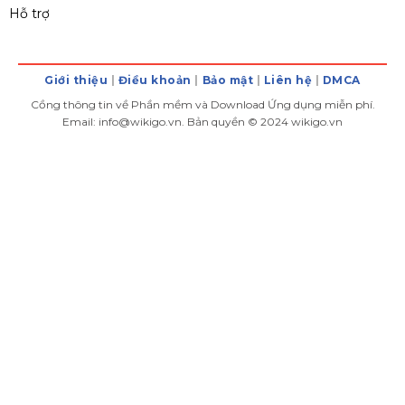
Hỗ trợ
Giới thiệu
Điều khoản
Bảo mật
Liên hệ
DMCA
Cồng thông tin về Phần mềm và Download Ứng dụng miễn phí.
Email: info@wikigo.vn. Bản quyền © 2024 wikigo.vn